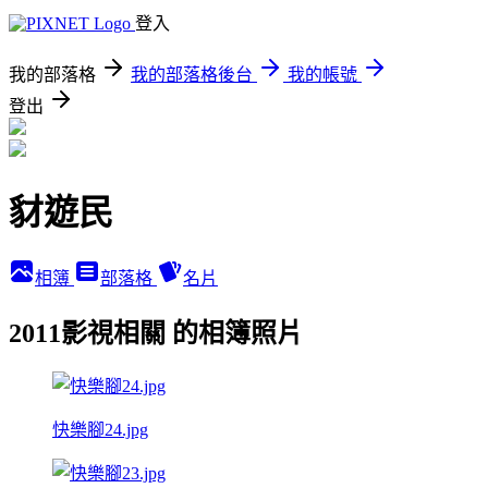
登入
我的部落格
我的部落格後台
我的帳號
登出
豺遊民
相簿
部落格
名片
2011影視相關 的相簿照片
快樂腳24.jpg