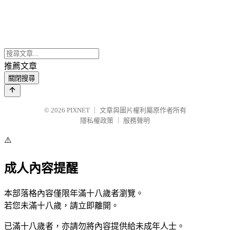
推薦文章
關閉搜尋
© 2026
PIXNET
｜
文章與圖片權利屬原作者所有
隱私權政策
｜
服務聲明
⚠️
成人內容提醒
本部落格內容僅限年滿十八歲者瀏覽。
若您未滿十八歲，請立即離開。
已滿十八歲者，亦請勿將內容提供給未成年人士。