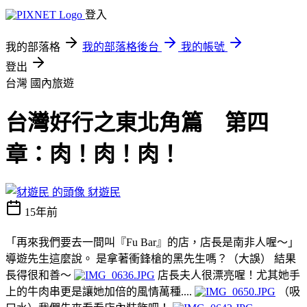
登入
我的部落格
我的部落格後台
我的帳號
登出
台灣
國內旅遊
台灣好行之東北角篇 第四
章：肉！肉！肉！
豺遊民
15年前
「再來我們要去一間叫『Fu Bar』的店，店長是南非人喔～」
導遊先生這麼說。 是拿著衝鋒槍的黑先生嗎？（大誤） 結果
長得很和善～
店長夫人很漂亮喔！尤其她手
上的牛肉串更是讓她加倍的風情萬種....
（吸