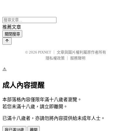
推薦文章
關閉搜尋
© 2026
PIXNET
｜
文章與圖片權利屬原作者所有
隱私權政策
｜
服務聲明
⚠️
成人內容提醒
本部落格內容僅限年滿十八歲者瀏覽。
若您未滿十八歲，請立即離開。
已滿十八歲者，亦請勿將內容提供給未成年人士。
我已滿18歲
離開