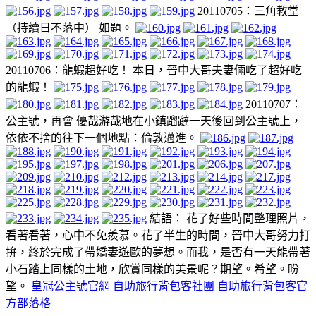
20110705：三角教堂
（持續日不落中） 如題。
20110706：龍蝦超好吃！ 本日，晉中大哥夫妻倆吃了超好吃
的龍蝦！
20110707：
公主號，再會 優哉游哉地在小鎮蹓躂一天後回到公主號上，
依依不捨的往下一個地點：倫敦邁進。
結語： 花了好些時間整理照片，
看著看著，心中不免羨慕。花了半生的時間，晉中大哥努力打
拚，終於完成了帶嬌妻遊歐的夢想。而我，是否有一天能帶著
小石踏上同樣的土地，欣賞同樣的美景呢？期望。希望。盼
望。
皇冠公主號官網
自助旅行背包客社團
自助旅行背包客官
方部落格