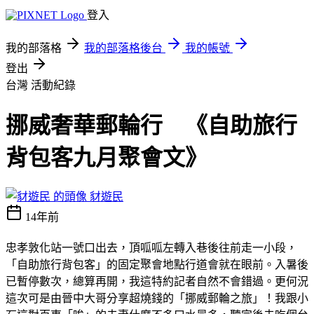
登入
我的部落格
我的部落格後台
我的帳號
登出
台灣
活動紀錄
挪威奢華郵輪行 《自助旅行
背包客九月聚會文》
豺遊民
14年前
忠孝敦化站一號口出去，頂呱呱左轉入巷後往前走一小段，
「自助旅行背包客」的固定聚會地點行道會就在眼前。入暑後
已暫停數次，總算再開，我這特約記者自然不會錯過。更何況
這次可是由晉中大哥分享超燒錢的「挪威郵輪之旅」！我跟小