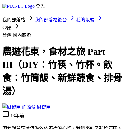
登入
我的部落格
我的部落格後台
我的帳號
登出
台灣
國內旅遊
農遊花東，食材之旅 Part
III（DIY：竹筷、竹杯。飲
食：竹筒飯、新鮮蔬食、排骨
湯）
豺遊民
13年前
帶著對草莓冰淇淋依依不捨的心情，我們來到了新欣商店。