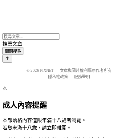
推薦文章
關閉搜尋
© 2026
PIXNET
｜
文章與圖片權利屬原作者所有
隱私權政策
｜
服務聲明
⚠️
成人內容提醒
本部落格內容僅限年滿十八歲者瀏覽。
若您未滿十八歲，請立即離開。