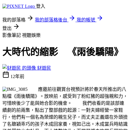
登入
我的部落格
我的部落格後台
我的帳號
登出
影像筆記
視聽娛樂
大時代的縮影 《雨後驕陽》
豺遊民
12年前
應邀前往觀賞台視預計將於春天所推出的八
點檔《雨後驕陽》。放映前，感受到了粉紅豬的超強親和力，
可惜映後少了能與她合影的機會。 我們收看的是該部連
續劇的前兩集，點出了整部戲的起源：一對夫婦經營一家鞋
行，他們有一個名為榮燦的親生兒子，而丈夫正義還在外頭撿
了名聰穎乖巧的孩子木成回家養，視如己出。木成當兵時結識