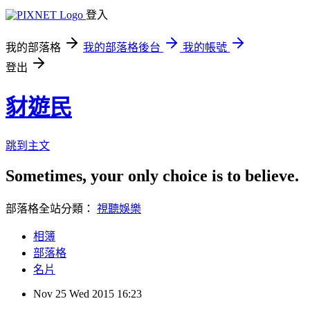
登入
我的部落格
我的部落格後台
我的帳號
登出
豺遊民
跳到主文
Sometimes, your only choice is to believe.
部落格全站分類：
視聽娛樂
相簿
部落格
名片
Nov
25
Wed
2015
16:23