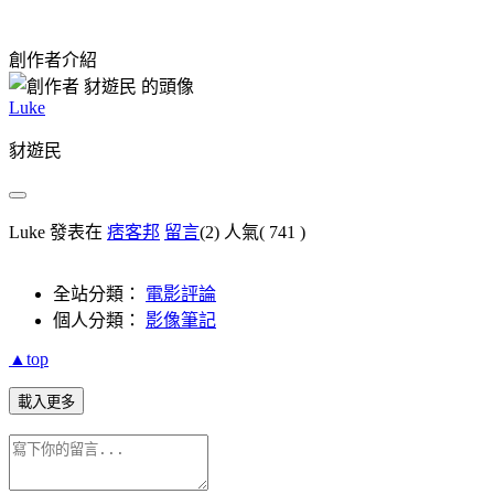
創作者介紹
Luke
豺遊民
Luke 發表在
痞客邦
留言
(2)
人氣(
741
)
全站分類：
電影評論
個人分類：
影像筆記
▲top
載入更多