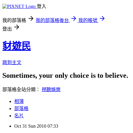
登入
我的部落格
我的部落格後台
我的帳號
登出
豺遊民
跳到主文
Sometimes, your only choice is to believe.
部落格全站分類：
視聽娛樂
相簿
部落格
名片
Oct
31
Sun
2010
07:33