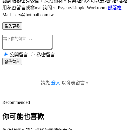
諮詢服務也有公開，採預約制。有興趣的人可以去她的部落格
用私密留言或寫mail詢問。 Psyche-Limpid Workroom
部落格
Mail：ery@hotmail.com.tw
載入更多
公開留言
私密留言
發佈留言
請先
登入
以發表留言。
Recommended
你可能也喜歡