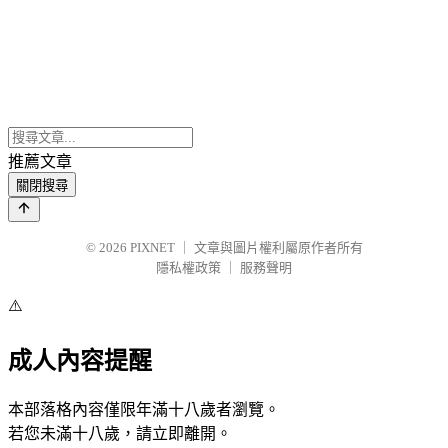
推薦文章
關閉搜尋
© 2026
PIXNET
｜
文章與圖片權利屬原作者所有
隱私權政策
｜
服務聲明
⚠️
成人內容提醒
本部落格內容僅限年滿十八歲者瀏覽。
若您未滿十八歲，請立即離開。