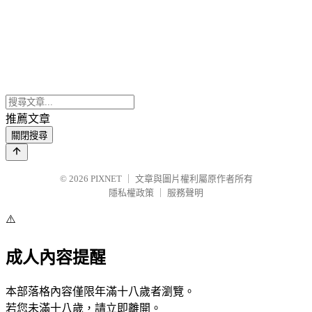
推薦文章
關閉搜尋
© 2026
PIXNET
｜
文章與圖片權利屬原作者所有
隱私權政策
｜
服務聲明
⚠️
成人內容提醒
本部落格內容僅限年滿十八歲者瀏覽。
若您未滿十八歲，請立即離開。