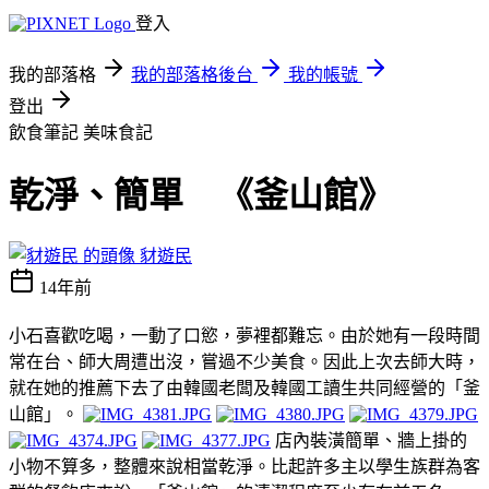
登入
我的部落格
我的部落格後台
我的帳號
登出
飲食筆記
美味食記
乾淨、簡單 《釜山館》
豺遊民
14年前
小石喜歡吃喝，一動了口慾，夢裡都難忘。由於她有一段時間
常在台、師大周遭出沒，嘗過不少美食。因此上次去師大時，
就在她的推薦下去了由韓國老闆及韓國工讀生共同經營的「釜
山館」。
店內裝潢簡單、牆上掛的
小物不算多，整體來說相當乾淨。比起許多主以學生族群為客