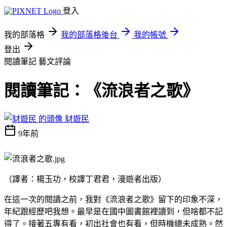
登入
我的部落格
我的部落格後台
我的帳號
登出
閱讀筆記
藝文評論
閱讀筆記：《流浪者之歌》
豺遊民
9年前
（譯者：楊玉功，校譯丁君君，漫遊者出版）
在這一次的閱讀之前，我對《流浪者之歌》留下的印象不深，
年紀跟經歷吧我想。最早是在國中圖書館裡讀到，但啥都不記
得了。接著五專有看，初出社會也有看，但時機總未成熟。然